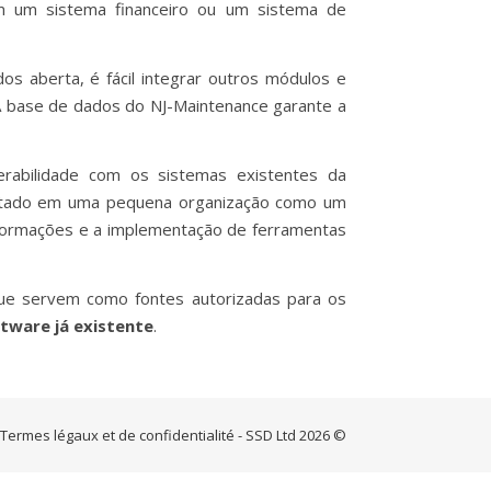
om um sistema financeiro ou um sistema de
s aberta, é fácil integrar outros módulos e
 A base de dados do NJ-Maintenance garante a
erabilidade com os sistemas existentes da
lantado em uma pequena organização como um
formações e a implementação de ferramentas
ue servem como fontes autorizadas para os
tware já existente
.
Termes légaux et de confidentialité
- SSD Ltd 2026 ©