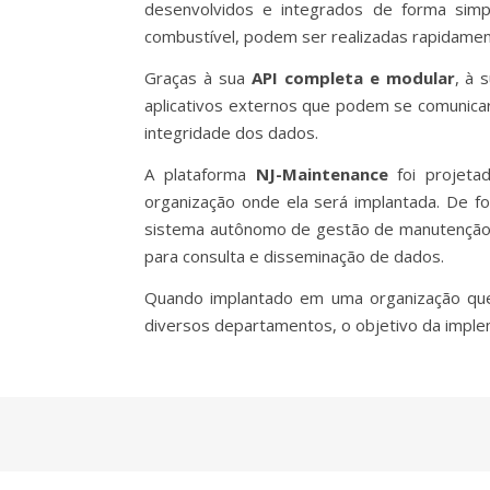
desenvolvidos e integrados de forma simp
combustível, podem ser realizadas rapidamen
Graças à sua
API completa e modular
, à 
aplicativos externos que podem se comunicar
integridade dos dados.
A plataforma
NJ-Maintenance
foi projeta
organização onde ela será implantada. De 
sistema autônomo de gestão de manutenção.
para consulta e disseminação de dados.
Quando implantado em uma organização que
diversos departamentos, o objetivo da impl