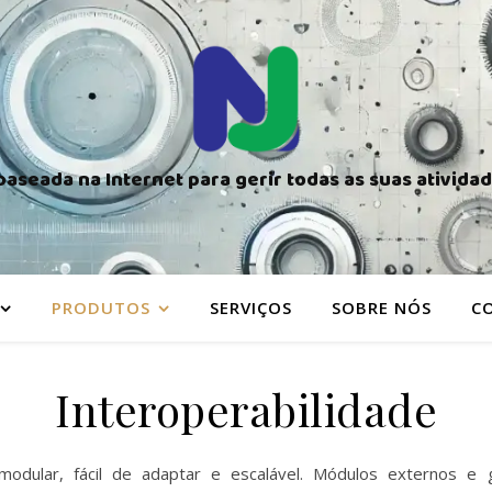
aseada na Internet para gerir todas as suas ativid
PRODUTOS
SERVIÇOS
SOBRE NÓS
C
Interoperabilidade
odular, fácil de adaptar e escalável. Módulos externos e 