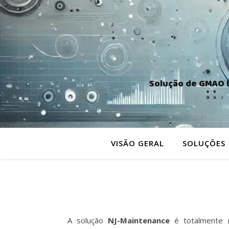
Solução de GMAO b
VISÃO GERAL
SOLUÇÕES
A solução
NJ-Maintenance
é totalmente m