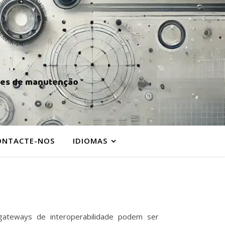
ades de manutenção
ONTACTE-NOS
IDIOMAS
gateways de interoperabilidade podem ser