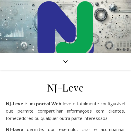
Solução de GMAO baseada na Internet para gerir todas as suas
atividades de manutenção
NJ-Leve
NJ-Leve
é um
portal Web
leve e totalmente configurável
que permite compartilhar informações com clientes,
fornecedores ou qualquer outra parte interessada.
NJ-Leve
permite, por exemplo, criar e acompanhar